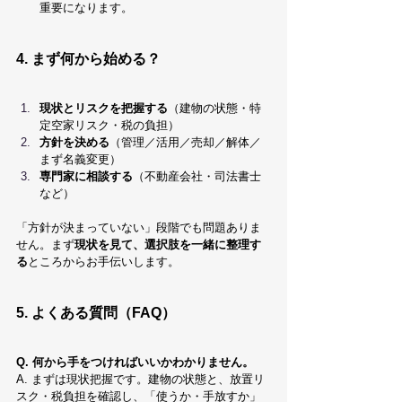
重要になります。
4. まず何から始める？
現状とリスクを把握する
（建物の状態・特
定空家リスク・税の負担）
方針を決める
（管理／活用／売却／解体／
まず名義変更）
専門家に相談する
（不動産会社・司法書士
など）
「方針が決まっていない」段階でも問題ありま
せん。まず
現状を見て、選択肢を一緒に整理す
る
ところからお手伝いします。
5. よくある質問（FAQ）
Q. 何から手をつければいいかわかりません。
A. まずは現状把握です。建物の状態と、放置リ
スク・税負担を確認し、「使うか・手放すか」