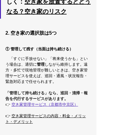
しく：
空き家を放置するとどう
なる？空き家のリスク
2. 空き家の選択肢は5つ
① 管理して残す（当面は持ち続ける）
　「すぐに手放せない」「将来使うかも」とい
う場合は、適切に
管理
しながら維持します。遠
方・多忙で現地管理が難しいときは、空き家管
理サービスを使えば、巡回・通風・状況報告・
緊急対応まで任せられます。
「管理して持ち続ける」なら、巡回・清掃・報
告を代行するサービスがあります。
👉 
空き家管理サービス（京都市中京区）
👉 
空き家管理サービスの内容・料金・メリッ
ト・デメリット