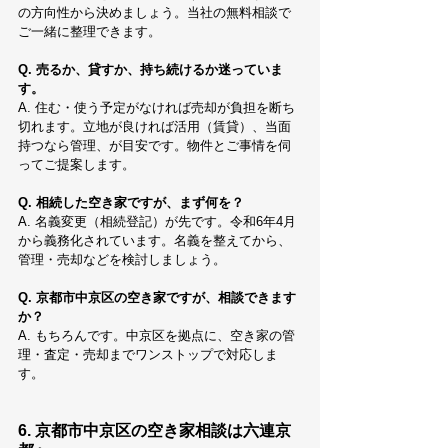
の方向性から決めましょう。当社の無料相談で
ご一緒に整理できます。
Q. 売るか、貸すか、持ち続けるか迷っていま
す。
A. 住む・使う予定がなければ売却が負担を断ち
切れます。立地が良ければ活用（賃貸）、当面
持つなら管理、が目安です。物件とご事情を伺
ってご提案します。
Q. 相続した空き家ですが、まず何を？
A. 名義変更（相続登記）が先です。令和6年4月
から義務化されています。名義を整えてから、
管理・売却などを検討しましょう。
Q. 京都市中京区の空き家ですが、相談できます
か？
A. もちろんです。中京区を拠点に、空き家の管
理・査定・売却までワンストップで対応しま
す。
6. 京都市中京区の空き家相談は六連京