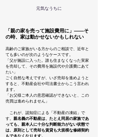
元気なうちに
「親の家を売って施設費用に」——そ
の時、家は動かせないかもしれない
高齢のご家族がいる方からのご相談で、近年と
ても多いのが次のようなケースです。
「父が施設に入った。誰も住まなくなった実家
を売却して、その費用を施設代や介護費にあて
たい」
ごく自然な考えですが、いざ売却を進めようと
すると、不動産会社や司法書士からこう言われ
ます。
「お父様ご本人の意思確認ができないと、この
売買は進められません」
　これが、認知症による「不動産の凍結」で
す。
親名義の不動産は、たとえ同居の家族であ
っても、親本人に十分な判断能力がない状態で
は、原則として売却も賃貸も大規模な修繕契約
もできなくなります。