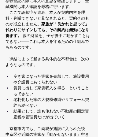
移転登記の際に本人の意思を確認しますし、金
融機関も本人確認を厳格に行います。
　ここで認知症が進み、本人が契約内容を理
解・判断できないと見なされると、契約そのも
のが成立しません。
家族が「良かれと思って」
代わりにサインしても、その契約は無効になり
得ます。
 親の財産を、子が勝手に動かすことは
できない——これは本人を守るための仕組みで
もあるのです。
　凍結によって起きる具体的な不都合は、次の
ようなものです。
空き家になった実家を売却して、施設費用
や介護費にあてられない
賃貸に出して家賃収入を得る、ということ
もできない
老朽化した家の大規模修繕やリフォーム契
約も結べない
結果として、誰も使わない不動産の固定資
産税や管理費だけが出ていく
　京都市内でも、ご両親が施設に入られた後、
中京区や近隣の実家が「動かせないまま」空き