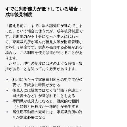
すでに判断能力が低下している場合：
成年後見制度
「備える前に、すでに親の認知症が進んでしま
った」という場合に使うのが、成年後見制度で
す。判断能力が不十分になった本人に代わっ
て、家庭裁判所が選んだ後見人等が財産管理な
どを行う制度です。実家を売却する必要がある
場合も、この制度を使えば道が開けることがあ
ります。
　ただし、現行の制度には次のような特徴・負
担があることを知っておく必要があります。
利用にあたって家庭裁判所への申立てが必
要で、手続きに時間がかかる
後見人には親族ではなく専門職（弁護士・
司法書士など）が選ばれることもある
専門職が後見人になると、継続的な報酬
（月額数万円程度が一般的）が発生する
居住用不動産の売却には、家庭裁判所の許
可が別途必要になる