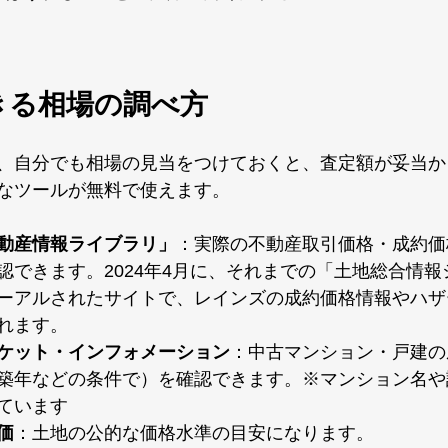
できる相場の調べ方
、自分でも相場の見当をつけておくと、査定額が妥当か
なツールが無料で使えます。
動産情報ライブラリ」
：実際の不動産取引価格・成約価
認できます。2024年4月に、それまでの「土地総合情
ーアルされたサイトで、レインズの成約価格情報やハザ
れます。
ケット・インフォメーション
：中古マンション・戸建の
築年などの条件で）を確認できます。※マンション名や
ています
価
：土地の公的な価格水準の目安になります。