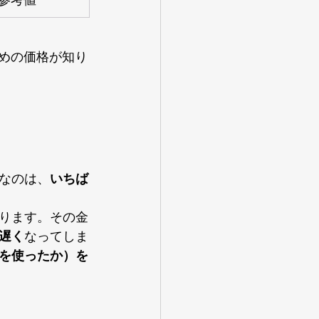
参考値
ための価格が知り
なのは、
いちば
ります。その金
遅く
なってしま
を使ったか）を