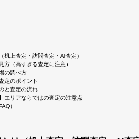
（机上査定・訪問査定・AI査定）
見方（高すぎる査定に注意）
場の調べ方
査定のポイント
のと査定の流れ
】エリアならではの査定の注意点
FAQ）