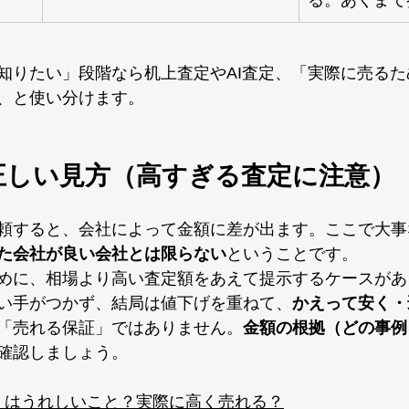
る。あくまで
知りたい」段階なら机上査定やAI査定、「実際に売る
、と使い分けます。
の正しい見方（高すぎる査定に注意）
頼すると、会社によって金額に差が出ます。ここで大事
た会社が良い会社とは限らない
ということです。
めに、相場より高い査定額をあえて提示するケースがあ
い手がつかず、結局は値下げを重ねて、
かえって安く・
「売れる保証」ではありません。
金額の根拠（どの事例
確認しましょう。
」はうれしいこと？実際に高く売れる？