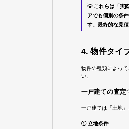
💡 これらは「
アでも個別の条件
す。最終的な見積
4. 物件タ
物件の種類によって
い。
一戸建ての査定
一戸建ては「土地」
① 立地条件