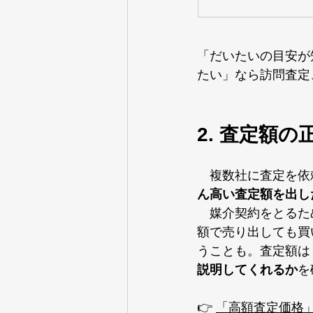
「だいたいの目安が
たい」なら訪問査定
2. 査定額
　複数社に査定を依
ん高い査定額を出し
　媒介契約をとるた
額で売り出しても買
うことも。査定額は
説明してくれるか
を
👉 
「高額査定価格