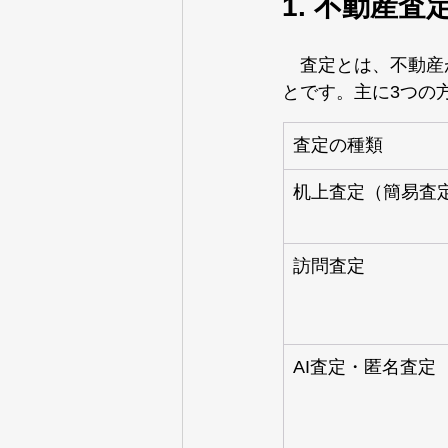
1. 不動産
　査定とは、不動産
とです。主に3つの
査定の種類
机上査定（簡易査
訪問査定
AI査定・匿名査定