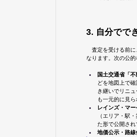
3. 自分で
　査定を受ける前に
なります。次の公的
国土交通省「不
どを地図上で確
き継いでリニュ
も一元的に見ら
レインズ・マー
（エリア・駅・
た形で公開され
地価公示・路線