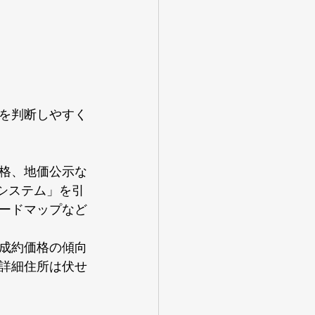
を判断しやすく
格、地価公示な
報システム」を引
ードマップなど
成約価格の傾向
詳細住所は伏せ