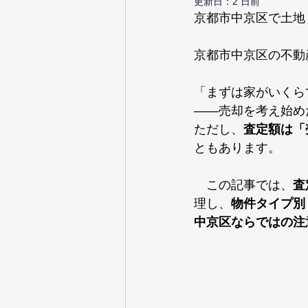
更新日：
2 日前
京都市中京区で土地
京都市中京区の不動
「まずは家がいくら
——売却を考え始め
ただし、
査定額は「
ともあります。
　この記事では、
査
理し、
物件タイプ別
中京区ならではの注